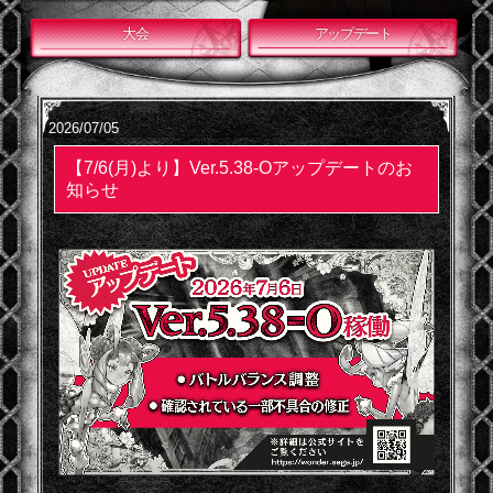
大会
アップデート
2026/07/05
【7/6(月)より】Ver.5.38-Oアップデートのお
知らせ