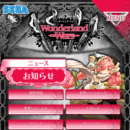
最新情報
創聖バトルオペラ
重要なおしらせ
お知らせ
イベント
キャンペーン