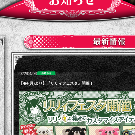
2022/04/03
【4/4(月)より】『リリィフェスタ』開催！