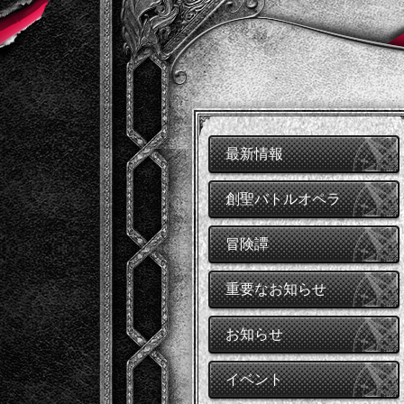
最新情報
創聖バトルオペラ
冒険譚
重要なお知らせ
お知らせ
イベント