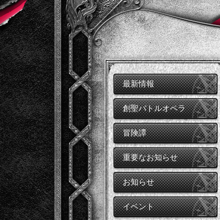
最新情報
創聖バトルオペラ
冒険譚
重要なお知らせ
お知らせ
イベント